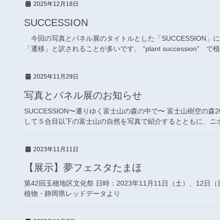
2025年12月18日
SUCCESSION
今回の写真とパネル展のタイトルとした「SUCCESSION
「遷移」と訳されることが多いです。 “plant succession” で
2025年11月29日
写真とパネル展のお知らせ
SUCCESSION〜遷りゆく富士山の森の中で〜 富士山樹空の森20
して５合目以下の富士山の自然を写真で紹介するとともに、ニホ
2023年11月11日
【展示】夢フェスタたまほ
第42回玉穂地区文化祭 日時：2023年11月11日（土）、12
植物・静岡県レッドデータより