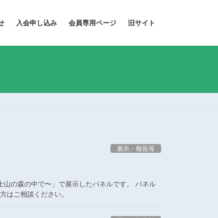
せ
入会申し込み
会員専用ページ
旧サイト
展示・報告等
く富士山の森の中で〜」で展示したパネルです。 パネル
の方はご相談ください。