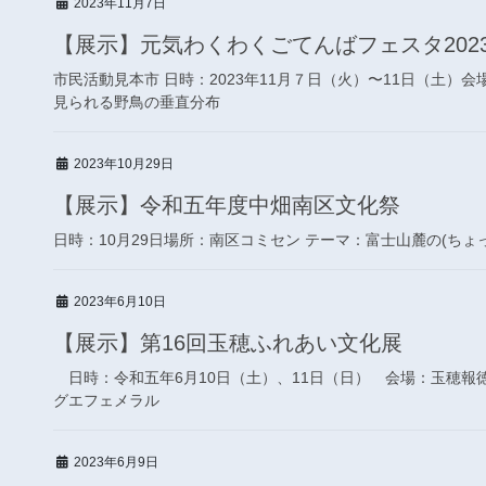
2023年11月7日
【展示】元気わくわくごてんばフェスタ202
市民活動見本市 日時：2023年11月７日（火）〜11日（土）
見られる野鳥の垂直分布
2023年10月29日
【展示】令和五年度中畑南区文化祭
日時：10月29日場所：南区コミセン テーマ：富士山麓の(ちょ
2023年6月10日
【展示】第16回玉穂ふれあい文化展
日時：令和五年6月10日（土）、11日（日） 会場：玉穂
グエフェメラル
2023年6月9日