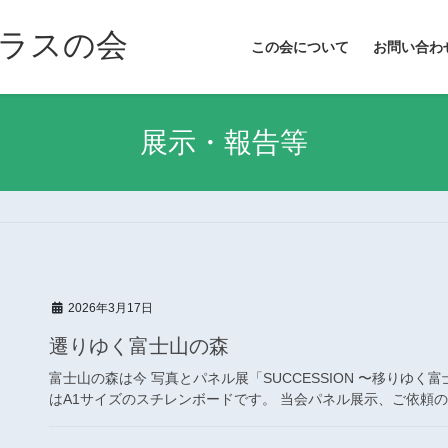
ガラスの会
この会について
お問い合わ
展示・報告等
2026年3月17日
遷りゆく富士山の森
富士山の森は今 写真とパネル展「SUCCESSION 〜移りゆ
はA1サイズのスチレンボードです。 当会パネル展示、ご依頼