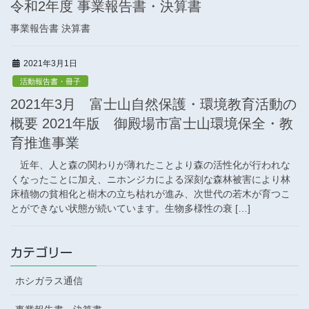
令和2年度 事業報告書・決算書
事業報告書 決算書
2021年3月1日
活動報告書・冊子
2021年3月 富士山自然保護・環境教育活動の
概要 2021年版 御殿場市富士山環境保全・教
育推進事業
近年、人と森の関わりが薄れたことより森の活性化が行われな
くなったことに加え、ニホンジカによる深刻な森林被害により林
床植物の貧相化と樹木の立ち枯れが進み、次世代の若木が育つこ
とができない状態が続いています。生物多様性の衰 […]
カテゴリー
ホシガラス通信