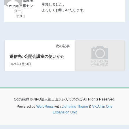
村上久人（御殿場
承知しました。
市民活動支援セン
よろしくお願いいたします。
ター）
ゲスト
次の記事
返信先: 公開会議室の使いかた
2024年1月24日
Copyright © NPO法人富士山ホシガラスの会 All Rights Reserved.
Powered by
WordPress
with
Lightning Theme
&
VK All in One
Expansion Unit